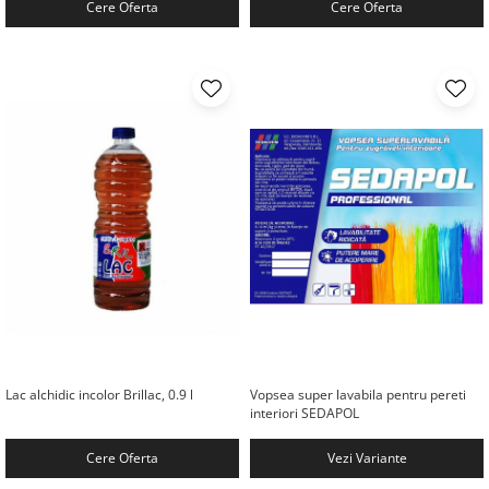
Cere Oferta
Cere Oferta
Lac alchidic incolor Brillac, 0.9 l
Vopsea super lavabila pentru pereti
interiori SEDAPOL
Cere Oferta
Vezi Variante