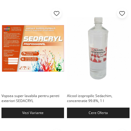
Vopsea super lavabila pentru pereti
Alcool izopropilic Sedachim,
exteriori SEDACRYL
concentratie 99.8%, 1 l
Vezi Variante
Cere Oferta