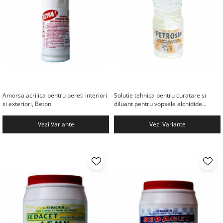
Amorsa acrilica pentru pereti interiori
Solutie tehnica pentru curatare si
si exteriori, Beton
diluant pentru vopsele alchidide
PETROSIN
Vezi Variante
Vezi Variante