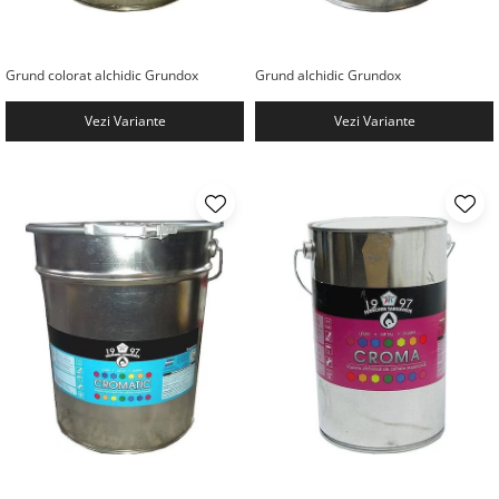
Grund colorat alchidic Grundox
Grund alchidic Grundox
Vezi Variante
Vezi Variante