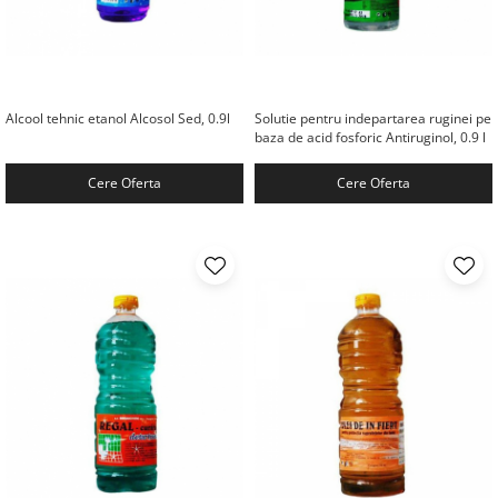
Alcool tehnic etanol Alcosol Sed, 0.9l
Solutie pentru indepartarea ruginei pe
baza de acid fosforic Antiruginol, 0.9 l
Cere Oferta
Cere Oferta