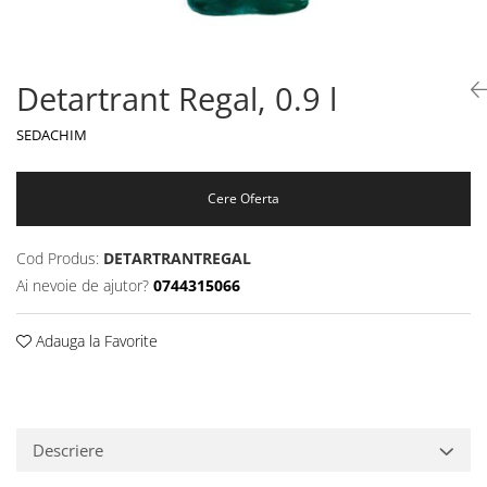
Detartrant Regal, 0.9 l
SEDACHIM
Cere Oferta
Cod Produs:
DETARTRANTREGAL
Ai nevoie de ajutor?
0744315066
Adauga la Favorite
Descriere