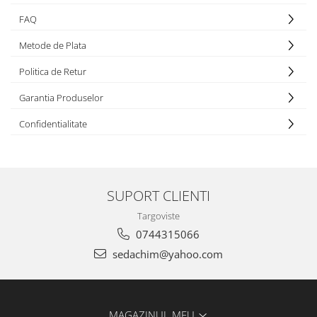
FAQ
Metode de Plata
Politica de Retur
Garantia Produselor
Confidentialitate
SUPORT CLIENTI
Targoviste
0744315066
sedachim@yahoo.com
MAGAZINUL MEU