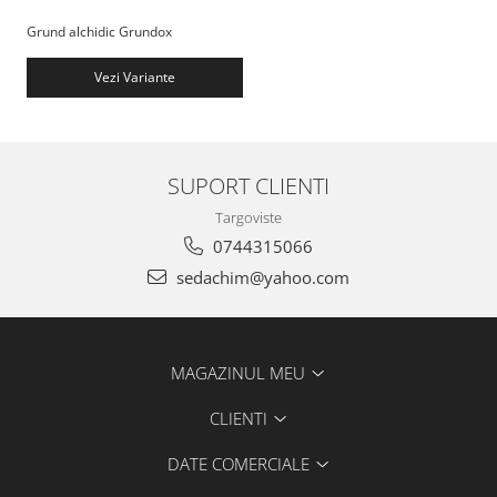
Grund alchidic Grundox
Vezi Variante
SUPORT CLIENTI
Targoviste
0744315066
sedachim@yahoo.com
MAGAZINUL MEU
CLIENTI
DATE COMERCIALE