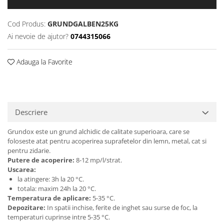
Cod Produs:
GRUNDGALBEN25KG
Ai nevoie de ajutor?
0744315066
Adauga la Favorite
Descriere
Grundox este un grund alchidic de calitate superioara, care se
foloseste atat pentru acoperirea suprafetelor din lemn, metal, cat si
pentru zidarie.
Putere de acoperire:
8-12 mp/l/strat.
Uscarea:
la atingere: 3h la 20 °C.
totala: maxim 24h la 20 °C.
Temperatura de aplicare:
5-35 °C.
Depozitare:
In spatii inchise, ferite de inghet sau surse de foc, la
temperaturi cuprinse intre 5-35 °C.