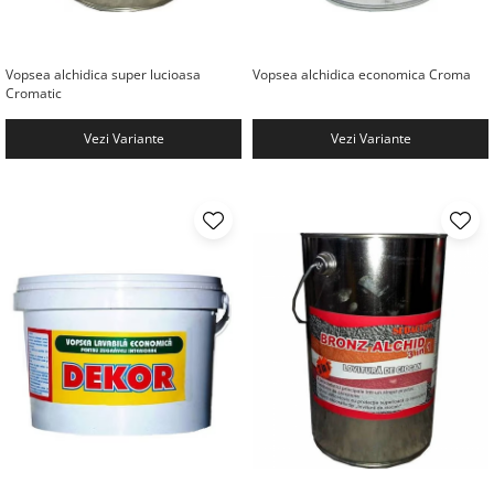
Vopsea alchidica super lucioasa
Vopsea alchidica economica Croma
Cromatic
Vezi Variante
Vezi Variante