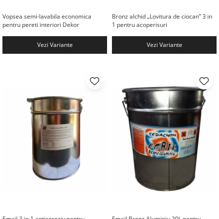
Vopsea semi-lavabila economica
Bronz alchid „Lovitura de ciocan” 3 in
pentru pereti interiori Dekor
1 pentru acoperisuri
Vezi Variante
Vezi Variante
Email 3 in 1 anticoroziv pentru
Email Bronz Aluminiu 20L pentru