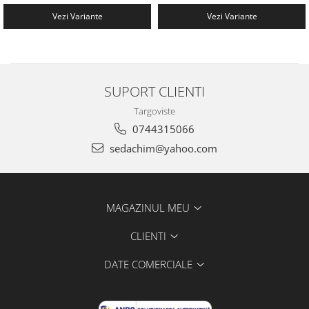
Vezi Variante
Vezi Variante
SUPORT CLIENTI
Targoviste
0744315066
sedachim@yahoo.com
MAGAZINUL MEU
CLIENTI
DATE COMERCIALE