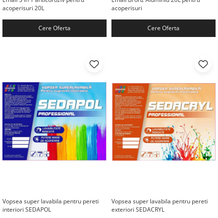
acoperisuri 20L
acoperisuri
Cere Oferta
Cere Oferta
Vopsea super lavabila pentru pereti
Vopsea super lavabila pentru pereti
interiori SEDAPOL
exteriori SEDACRYL